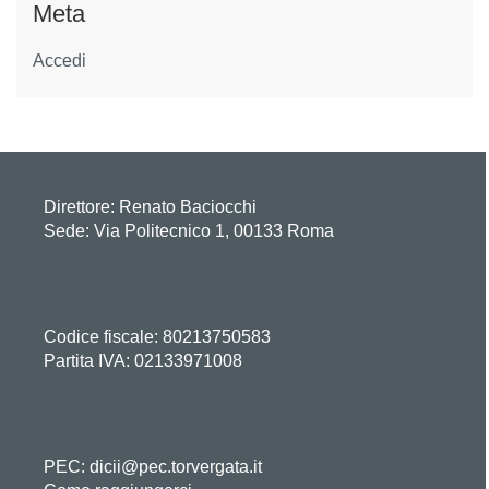
Meta
Accedi
Direttore:
Renato Baciocchi
Sede: Via Politecnico 1, 00133 Roma
Codice fiscale: 80213750583
Partita IVA: 02133971008
PEC: dicii@pec.torvergata.it