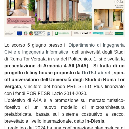
Lo scorso 6 giugno presso il
Dipartimento di Ingegneria
Civile e Ingegneria Informatica
dell’università degli Studi
di Roma Tor Vergata in via del Politecnico, 1, si è svolta la
presentazione di Armònia 4 All (A4A). Si tratta di un
progetto di tiny house proposto da
DoT5-Lab srl
, spin-
off universitario dell’Università degli Studi di Roma Tor
Vergata
, vincitore del bando PRE-SEED Plus finanziato
con i fondi POR FESR Lazio 2014-2020.
L’obiettivo di A4A è la promozione sul mercato turistico-
ricettivo di un nuovo modello di microarchitettura
prefabbricata, basata sul sistema costruttivo a secco,
brevettato a livello internazionale, detto
In-Diesis
.
Il prototipo del 2024 ha una configurazione planimetrica di