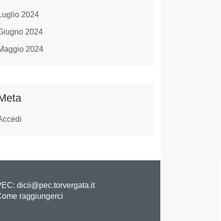
Luglio 2024
Giugno 2024
Maggio 2024
Meta
Accedi
EC: dicii@pec.torvergata.it
ome raggiungerci