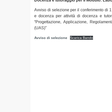
Docenza e tutoraggio per il Modulo: Labo
Avviso di selezione per il conferimento di 1 
e docenza per attività di docenza e tutor
“Progettazione, Applicazione, Regolamen
(UAS)”
Avviso di selezione
Scarica Bando