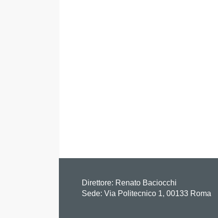
Direttore:
Renato Baciocchi
Sede: Via Politecnico 1, 00133 Roma