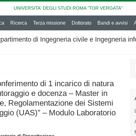
UNIVERSITA' DEGLI STUDI ROMA "TOR VERGATA"
ca
Ricerca
Terza missione
Dottorato
Bandi e avvisi
partimento di Ingegneria civile e Ingegneria in
onferimento di 1 incarico di natura
tutoraggio e docenza – Master in
ne, Regolamentazione dei Sistemi
ggio (UAS)” – Modulo Laboratorio