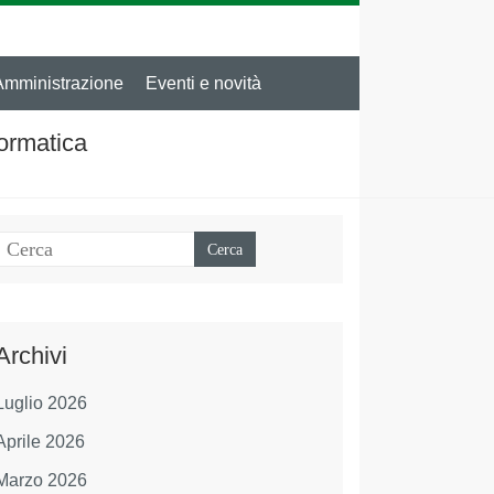
Amministrazione
Eventi e novità
formatica
Archivi
Luglio 2026
Aprile 2026
Marzo 2026