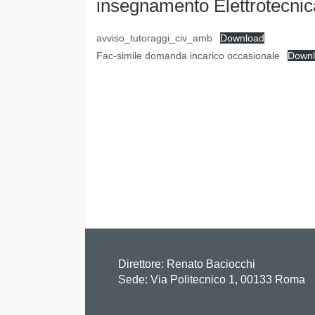
insegnamento Elettrotecnic
avviso_tutoraggi_civ_amb
Download
Fac-simile domanda incarico occasionale
Down
Direttore:
Renato Baciocchi
Sede: Via Politecnico 1, 00133 Roma