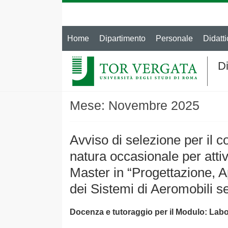
Home
Dipartimento
Personale
Didatti
Di
Mese:
Novembre 2025
Avviso di selezione per il c
natura occasionale per attiv
Master in “Progettazione, 
dei Sistemi di Aeromobili 
Docenza e tutoraggio per il Modulo: Labo