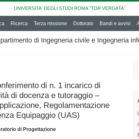
UNIVERSITA' DEGLI STUDI ROMA "TOR VERGATA"
ca
Ricerca
Terza missione
Dottorato
Bandi e avvisi
partimento di Ingegneria civile e Ingegneria in
onferimento di n. 1 incarico di
ità di docenza e tutoraggio –
Applicazione, Regolamentazione
senza Equipaggio (UAS)
ratorio di Progettazione