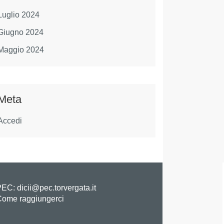
Luglio 2024
Giugno 2024
Maggio 2024
Meta
Accedi
EC: dicii@pec.torvergata.it
ome raggiungerci