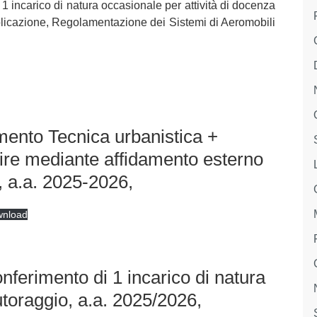
 1 incarico di natura occasionale per attività di docenza
plicazione, Regolamentazione dei Sistemi di Aeromobili
ento Tecnica urbanistica +
buire mediante affidamento esterno
), a.a. 2025-2026,
nload
onferimento di 1 incarico di natura
tutoraggio, a.a. 2025/2026,