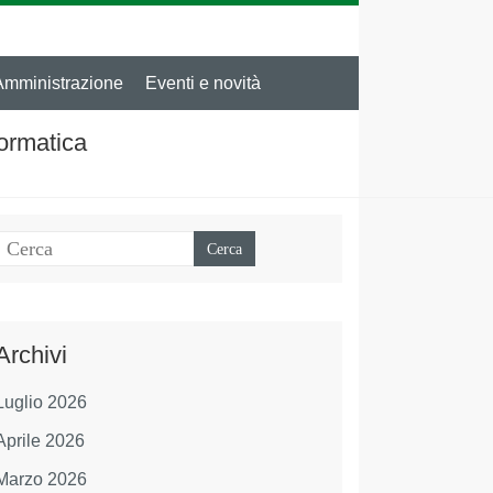
Amministrazione
Eventi e novità
formatica
Archivi
Luglio 2026
Aprile 2026
Marzo 2026