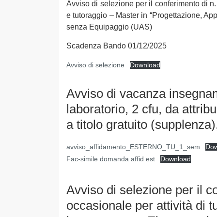
Avviso di selezione per il conferimento di n.
e tutoraggio – Master in “Progettazione, Ap
senza Equipaggio (UAS)
Scadenza Bando 01/12/2025
Avviso di selezione
Download
Avviso di vacanza insegnam
laboratorio, 2 cfu, da attri
a titolo gratuito (supplenza
avviso_affidamento_ESTERNO_TU_1_sem
Dow
Fac-simile domanda affid est
Download
Avviso di selezione per il c
occasionale per attività di 