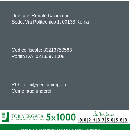
Direttore:
Renato Baciocchi
Sede: Via Politecnico 1, 00133 Roma
Codice fiscale: 80213750583
Partita IVA: 02133971008
PEC: dicii@pec.torvergata.it
Come raggiungerci
Copyright © 2018 Università degli Studi di Roma "Tor Vergata"