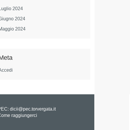
Luglio 2024
Giugno 2024
Maggio 2024
Meta
Accedi
EC: dicii@pec.torvergata.it
ome raggiungerci