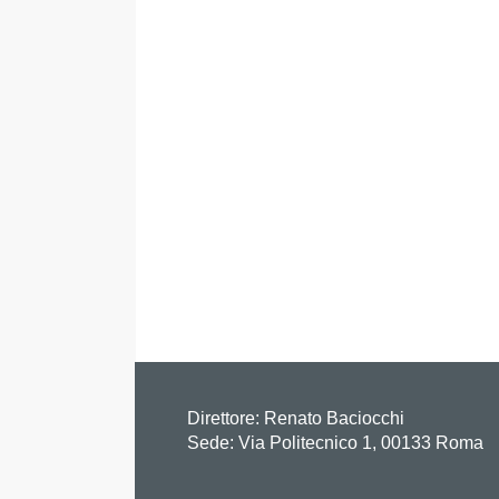
Direttore:
Renato Baciocchi
Sede: Via Politecnico 1, 00133 Roma