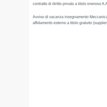
contratto di diritto privato a titolo oneroso 
Avviso di vacanza insegnamento Meccanica de
affidamento esterno a titolo gratuito (suppl