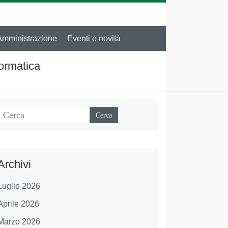
Amministrazione
Eventi e novità
formatica
Archivi
Luglio 2026
Aprile 2026
Marzo 2026