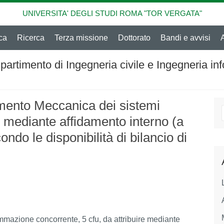
UNIVERSITA' DEGLI STUDI ROMA "TOR VERGATA"
ca
Ricerca
Terza missione
Dottorato
Bandi e avvisi
partimento di Ingegneria civile e Ingegneria in
mento Meccanica dei sistemi
ire mediante affidamento interno (a
ondo le disponibilità di bilancio di
azione concorrente, 5 cfu, da attribuire mediante