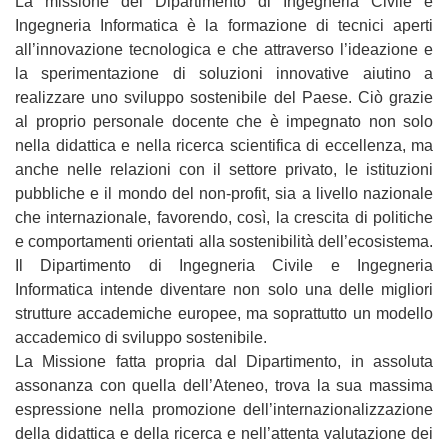
La missione del Dipartimento di Ingegneria Civile e
Ingegneria Informatica è la formazione di tecnici aperti
all’innovazione tecnologica e che attraverso l’ideazione e
la sperimentazione di soluzioni innovative aiutino a
realizzare uno sviluppo sostenibile del Paese. Ciò grazie
al proprio personale docente che è impegnato non solo
nella didattica e nella ricerca scientifica di eccellenza, ma
anche nelle relazioni con il settore privato, le istituzioni
pubbliche e il mondo del non-profit, sia a livello nazionale
che internazionale, favorendo, così, la crescita di politiche
e comportamenti orientati alla sostenibilità dell’ecosistema.
Il Dipartimento di Ingegneria Civile e Ingegneria
Informatica intende diventare non solo una delle migliori
strutture accademiche europee, ma soprattutto un modello
accademico di sviluppo sostenibile.
La Missione fatta propria dal Dipartimento, in assoluta
assonanza con quella dell’Ateneo, trova la sua massima
espressione nella promozione dell’internazionalizzazione
della didattica e della ricerca e nell’attenta valutazione dei