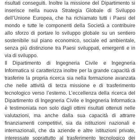
risultati conseguiti. Inoltre la missione del Dipartimento si
inserisce nella nuova Strategia Globale di Sviluppo
dell’Unione Europea, che ha richiamato tutti i Paesi del
mondo e tutte le componenti della Società a contribuire
allo sforzo di portare lo sviluppo globale su un sentiero
sostenibile sul piano economico, sociale ed ambientale,
senza più distinzione tra Paesi sviluppati, emergenti e in
via di sviluppo.
Il Dipartimento di Ingegneria Civile e Ingegneria
Informatica si caratterizza inoltre per la grande capacità di
trasferire la propria ricerca sia nella formazione avanzata
che nelle attività di terza missione e di trasferimento
tecnologico verso l’esterno. L’eccellenza della ricerca del
Dipartimento di Ingegneria Civile e Ingegneria Informatica
è testimoniata non solo dagli ottimi risultati ottenuti nelle
valutazioni, ma anche dalla sua capacità di attrarre
finanziamenti competitivi, sia da istituzioni nazionali e
internazionali, che da aziende e altre istituzioni private,
interessate soprattutto al trasferimento tecnologico dei